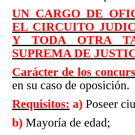
UN CARGO DE OFIC
EL CIRCUITO JUDICI
Y TODA OTRA T
SUPREMA DE JUSTI
Carácter de los concur
en su caso de oposición.
Requisitos:
a)
Poseer ciu
b)
Mayoría de edad;