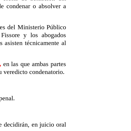
de condenar o absolver a
es del Ministerio Público
Fissore y los abogados
s asisten técnicamente al
s,
en las que ambas partes
u veredicto condenatorio.
penal.
decidirán, en juicio oral