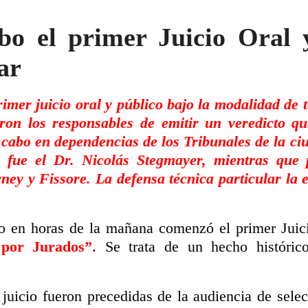
abo el primer Juicio Oral 
ar
imer juicio oral y público bajo la modalidad de
ron los responsables de emitir un veredicto qu
 cabo en dependencias de los Tribunales de la ci
o fue el Dr. Nicolás Stegmayer, mientras que
rney y Fissore. La defensa técnica particular la 
io en horas de la mañana comenzó el primer Juici
 por Jurados”
. Se trata de un hecho históric
 juicio fueron precedidas de la audiencia de selec