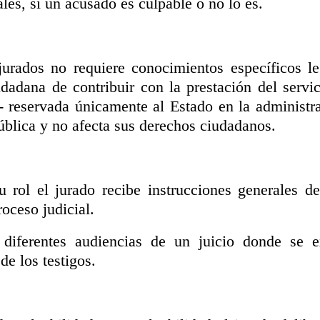
ales, si un acusado es culpable o no lo es.
jurados no requiere conocimientos específicos l
dadana de contribuir con la prestación del servici
- reservada únicamente al Estado en la administrac
blica y no afecta sus derechos ciudadanos.
 rol el jurado recibe instrucciones generales de
roceso judicial.
 diferentes audiencias de un juicio donde se 
de los testigos.