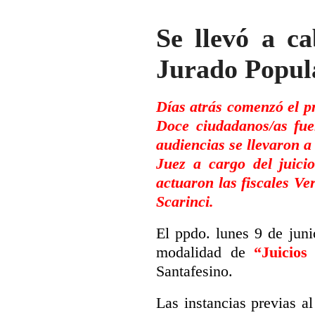
Se llevó a c
Jurado Popul
Días atrás comenzó el pr
Doce ciudadanos/as fue
audiencias se llevaron a
Juez a cargo del juici
actuaron las fiscales Ve
Scarinci.
El ppdo. lunes 9 de jun
modalidad de
“Juicios
Santafesino.
Las instancias previas al