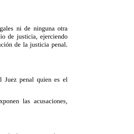
egales ni de ninguna otra
o de justicia, ejerciendo
ión de la justicia penal.
l Juez penal quien es el
exponen las acusaciones,