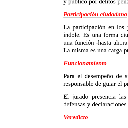
y público por delitos pen
Participación ciudadana
La participación en los 
índole. Es una forma ciu
una función -hasta ahora
La misma es una carga pú
Funcionamiento
Para el desempeño de su
responsable de guiar el p
El jurado presencia las
defensas y declaraciones 
Veredicto