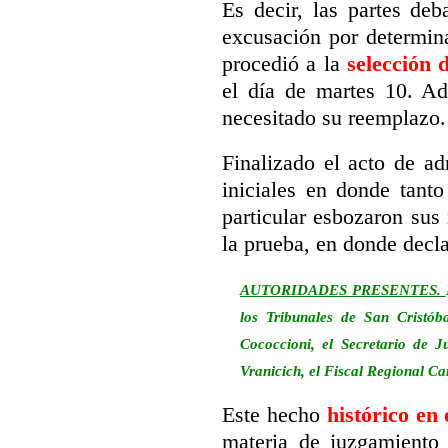
Es decir, las partes deb
excusación por determin
procedió a la
selección 
el día de martes 10. A
necesitado su reemplazo.
Finalizado el acto de a
iniciales en donde tant
particular esbozaron sus
la prueba, en donde decla
AUTORIDADES PRESENTES.
los Tribunales de San Cristóbal
Cococcioni, el Secretario de J
Vranicich, el Fiscal Regional Ca
Este hecho
histórico en
materia de juzgamiento 