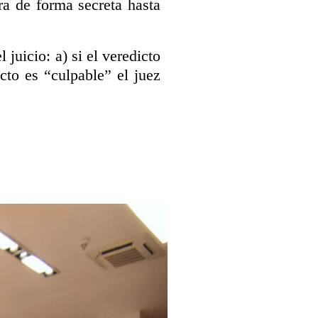
era de forma secreta hasta
 juicio: a) si el veredicto
icto es “culpable” el juez