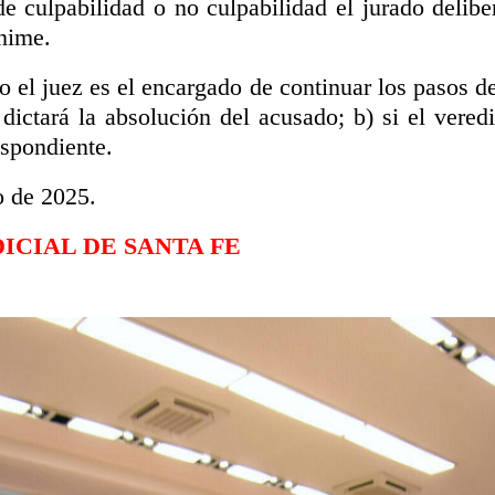
de culpabilidad o no culpabilidad el jurado delib
nime.
o el juez es el encargado de continuar los pasos del
dictará la absolución del acusado; b) si el vered
espondiente.
o de 2025.
DICIAL DE SANTA FE