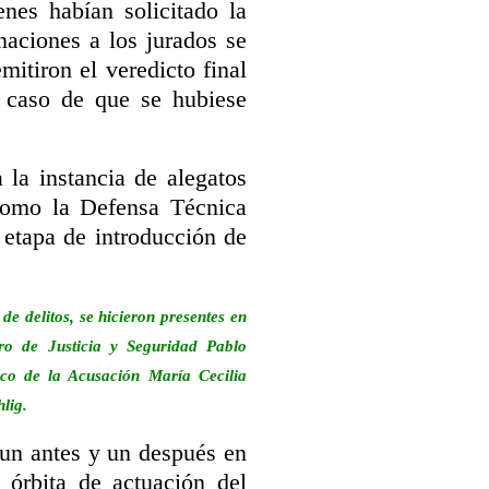
enes habían solicitado la
aciones a los jurados se
itiron el veredicto final
 caso de que se hubiese
la instancia de alegatos
 como la Defensa Técnica
etapa de introducción de
de delitos, se hicieron presentes en
stro de Justicia y Seguridad Pablo
lico de la Acusación María Cecilia
lig.
un antes y un después en
 órbita de actuación del