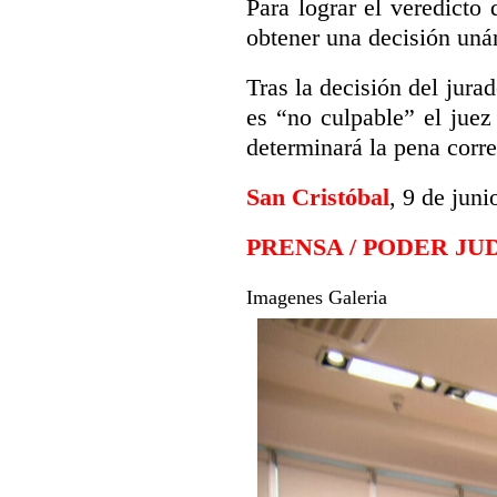
Para lograr el veredicto 
obtener una decisión uná
Tras la decisión del jurad
es “no culpable” el juez 
determinará la pena corr
San Cristóbal
, 9 de juni
PRENSA / PODER JU
Imagenes Galeria