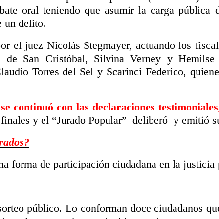
bate oral teniendo que asumir la carga pública 
 un delito.
por el juez Nicolás Stegmayer, actuando los fiscal
 de San Cristóbal, Silvina Verney y Hemilse 
Claudio Torres del Sel y Scarinci Federico, quiene
 se continuó con las declaraciones testimoniale
 finales y el “Jurado Popular” deliberó y emitió s
urados?
una forma de participación ciudadana en la justicia 
 sorteo público. Lo conforman doce ciudadanos que 