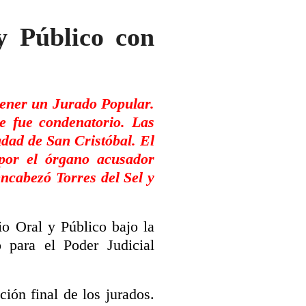
y Público con
 tener un Jurado Popular.
e fue condenatorio. Las
udad de San Cristóbal. El
 por el órgano acusador
encabezó Torres del Sel y
o Oral y Público bajo la
o para el Poder Judicial
ción final de los jurados.