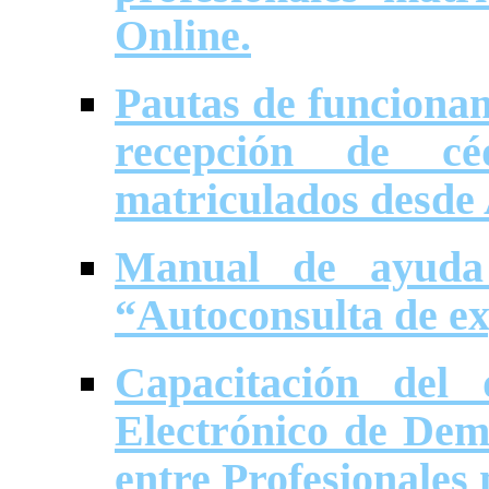
Online.
Pautas de funcionam
recepción de céd
matriculados desde 
Manual de ayuda 
“Autoconsulta de e
Capacitación del 
Electrónico de Dem
entre Profesionales