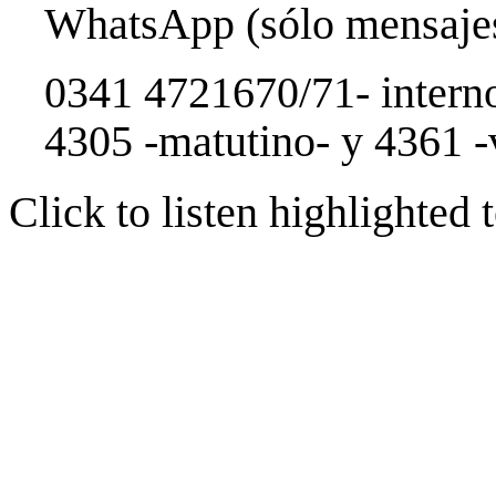
WhatsApp (sólo mensaj
0341 4721670/71- interno
4305 -matutino- y 4361 -
Click to listen highlighted t