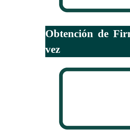
Obtención de Fir
vez