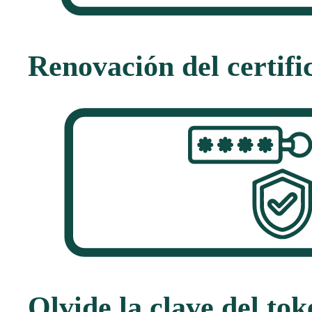
Renovación del certif
Olvide la clave del to