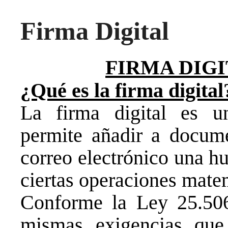
Firma Digital
FIRMA DIG
¿Qué es la firma digital
La firma digital es u
permite añadir a docume
correo electrónico una hu
ciertas operaciones mate
Conforme la Ley 25.506,
mismas exigencias que