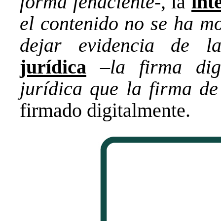
forma fehaciente
-, la
int
el contenido no se ha mo
dejar evidencia de la
jurídica
–
la firma dig
jurídica que la firma de
firmado digitalmente.