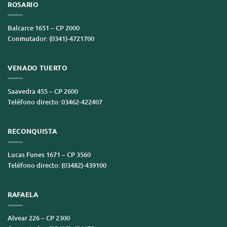
ROSARIO
Balcarce 1651 – CP 2000
Conmutador: (0341)-4721700
VENADO TUERTO
Saavedra 455 – CP 2600
Teléfono directo: 03462-422407
RECONQUISTA
Lucas Funes 1671 – CP 3560
Teléfono directo: (03482)-439100
RAFAELA
Alvear 226 – CP 2300