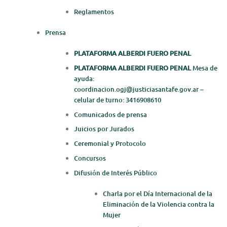
Reglamentos
Prensa
PLATAFORMA ALBERDI FUERO PENAL
PLATAFORMA ALBERDI FUERO PENAL
Mesa de
ayuda:
coordinacion.ogj@justiciasantafe.gov.ar –
celular de turno: 3416908610
Comunicados de prensa
Juicios por Jurados
Ceremonial y Protocolo
Concursos
Difusión de Interés Público
Charla por el Día Internacional de la
Eliminación de la Violencia contra la
Mujer