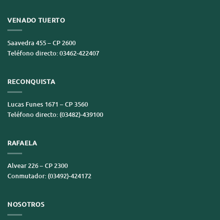
VENADO TUERTO
Saavedra 455 – CP 2600
Teléfono directo: 03462-422407
RECONQUISTA
Lucas Funes 1671 – CP 3560
Teléfono directo: (03482)-439100
RAFAELA
Alvear 226 – CP 2300
Conmutador: (03492)-424172
NOSOTROS