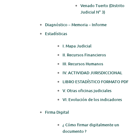
Venado Tuerto (Distrito
Judicial N° 3)
Diagnóstico – Memoria – Informe
Estadísticas
I. Mapa Judicial
II. Recursos Financieros
III. Recursos Humanos
IV. ACTIVIDAD JURISDICCIONAL
LIBRO ESTADÍSTICO FORMATO PDF
V. Otras oficinas judiciales
VI. Evolución de los indicadores
Firma Digital
¿ Cómo firmar digitalmente un
documento ?