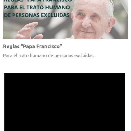
Reglas “Papa Francisco”
Para el trato humano de personas excluidas.