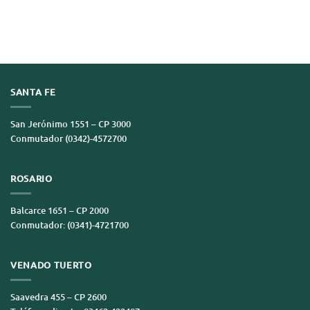
SANTA FE
San Jerónimo 1551 – CP 3000
Conmutador (0342)-4572700
ROSARIO
Balcarce 1651 – CP 2000
Conmutador: (0341)-4721700
VENADO TUERTO
Saavedra 455 – CP 2600