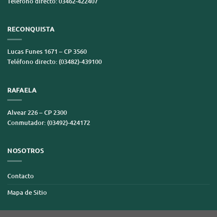
Teléfono directo: 03462-422407
RECONQUISTA
Lucas Funes 1671 – CP 3560
Teléfono directo: (03482)-439100
RAFAELA
Alvear 226 – CP 2300
Conmutador: (03492)-424172
NOSOTROS
Contacto
Mapa de Sitio