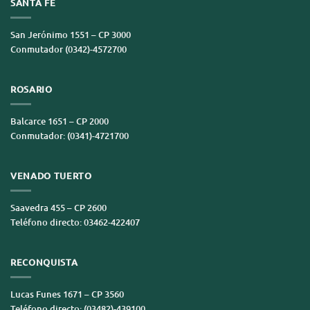
SANTA FE
San Jerónimo 1551 – CP 3000
Conmutador (0342)-4572700
ROSARIO
Balcarce 1651 – CP 2000
Conmutador: (0341)-4721700
VENADO TUERTO
Saavedra 455 – CP 2600
Teléfono directo: 03462-422407
RECONQUISTA
Lucas Funes 1671 – CP 3560
Teléfono directo: (03482)-439100