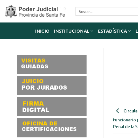
Saltar
al
contenido
INICIO
INSTITUCIONAL
ESTADÍSTICA
Circula
funcionario 
Penal de la 