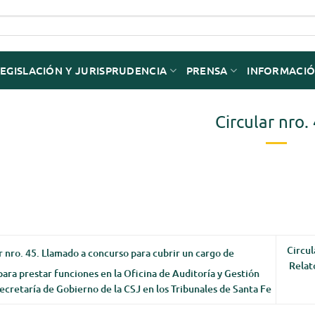
LEGISLACIÓN Y JURISPRUDENCIA
PRENSA
INFORMACIÓ
Circular nro.
Circul
r nro. 45. Llamado a concurso para cubrir un cargo de
Relat
para prestar funciones en la Oficina de Auditoría y Gestión
Secretaría de Gobierno de la CSJ en los Tribunales de Santa Fe