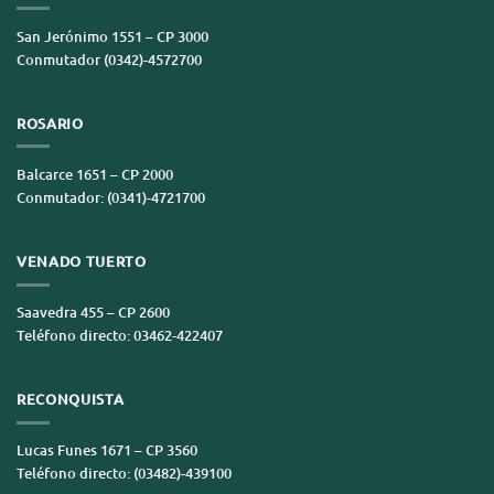
San Jerónimo 1551 – CP 3000
Conmutador (0342)-4572700
ROSARIO
Balcarce 1651 – CP 2000
Conmutador: (0341)-4721700
VENADO TUERTO
Saavedra 455 – CP 2600
Teléfono directo: 03462-422407
RECONQUISTA
Lucas Funes 1671 – CP 3560
Teléfono directo: (03482)-439100