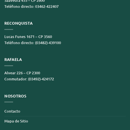
Saavedra 455 – CP 2600
Teléfono directo: 03462-422407
RECONQUISTA
Lucas Funes 1671 – CP 3560
Teléfono directo: (03482)-439100
RAFAELA
Alvear 226 – CP 2300
Conmutador: (03492)-424172
NOSOTROS
Contacto
Mapa de Sitio