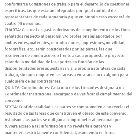
conformarse Comisiones de trabajo para el desarrollo de cuestiones
específicas, las que estarán integradas por igual cantidad de
representantes de cada signataria y que en ningún caso excederá de
cuatro (4) personas.
CUARTA: Gastos: Los gastos derivados del cumplimiento de los fines
señalados respecto al personal y/o profesionales aportados por
ambos entes, materiales, reproducciones, impresiones, movilidad,
fotografías, etc., serán considerados por las partes, las que
resolverán de común acuerdo frente a cada propuesta o proyecto,
estando la modalidad de los aportes en función de las
disponibilidades presupuestarias y a la propia naturaleza de cada
trabajo, sin que comporten las tareas a encararse lucro alguno para
cualquiera de las contratantes.
QUINTA: Coordinadores: Cada uno de los firmantes designará un
Coordinador Institucional encargado de verificar el cumplimiento del
convenio.
SEXTA: Confidencialidad: Las partes se comprometen a no revelar el
resultado de las tareas que constituyen el objeto de este convenio.
Asimismo, las partes se obligan a comprometer al personal que
tuviera acceso a tal información a no revelarla a terceros y
mantenerla estrictamente confidencial, asumiendo en forma