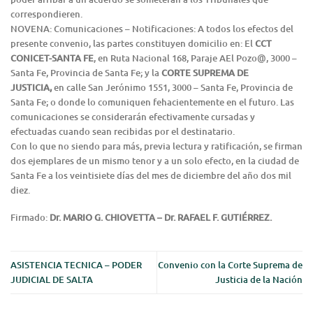
correspondieren.
NOVENA: Comunicaciones – Notificaciones: A todos los efectos del
presente convenio, las partes constituyen domicilio en: El
CCT
CONICET-SANTA FE
, en Ruta Nacional 168, Paraje AEl Pozo@, 3000 –
Santa Fe, Provincia de Santa Fe; y la
CORTE SUPREMA DE
JUSTICIA,
en calle San Jerónimo 1551, 3000 – Santa Fe, Provincia de
Santa Fe; o donde lo comuniquen fehacientemente en el futuro. Las
comunicaciones se considerarán efectivamente cursadas y
efectuadas cuando sean recibidas por el destinatario.
Con lo que no siendo para más, previa lectura y ratificación, se firman
dos ejemplares de un mismo tenor y a un solo efecto, en la ciudad de
Santa Fe a los veintisiete días del mes de diciembre del año dos mil
diez.
Firmado:
Dr. MARIO G. CHIOVETTA –
Dr. RAFAEL F. GUTIÉRREZ.
ASISTENCIA TECNICA – PODER
Convenio con la Corte Suprema de
JUDICIAL DE SALTA
Justicia de la Nación