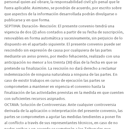
personal quien así obrare, la responsabilidad civil y/o penal que le
fuera aplicable. Asimismo, se pondrán de acuerdo, por escrito sobre
que aspectos de la información desarrollada podrán divulgarse o
publicarse y en que forma.
SEPTIMA: Duración- Rescisión: El presente convenio tendrá una
vigencia de dos (2) años contados a partir de su fecha de suscripción,
renovables en forma automática y sucesivamente, sin perjuicio de lo
dispuesto en el apartado siguiente. El presente convenio puede ser
rescindido sin expresión de causa por cualquiera de las partes
mediante un aviso previo, por medio fehaciente, realizado con una
anticipación no menor a los treinta (30) días de la fecha en que se
pretende su finalización. La rescisión no dará derecho a reclamar
indemnización de ninguna naturaleza a ninguna de las partes. En
caso de existir trabajos en curso de ejecución las partes se
comprometen a mantener en vigencia el convenio hasta la
finalización de las actividades previstas en la medida en que cuenten
con suficientes recursos asignados.
OCTAVA: Solución de Controversias: Ante cualquier controversia
derivada de la aplicación o interpretación del presente convenio, las
partes se comprometen a agotar las medidas tendientes a poner fin
al conflicto a través de sus representantes técnicos, en caso de no
poder arribar a un acuerdo se someterán a los Tribunales que