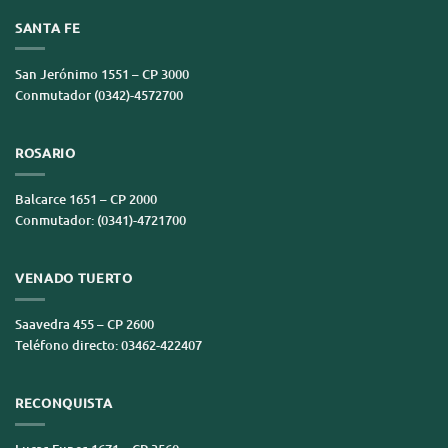
SANTA FE
San Jerónimo 1551 – CP 3000
Conmutador (0342)-4572700
ROSARIO
Balcarce 1651 – CP 2000
Conmutador: (0341)-4721700
VENADO TUERTO
Saavedra 455 – CP 2600
Teléfono directo: 03462-422407
RECONQUISTA