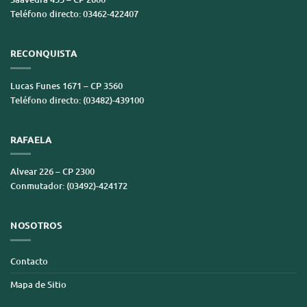
Teléfono directo: 03462-422407
RECONQUISTA
Lucas Funes 1671 – CP 3560
Teléfono directo: (03482)-439100
RAFAELA
Alvear 226 – CP 2300
Conmutador: (03492)-424172
NOSOTROS
Contacto
Mapa de Sitio