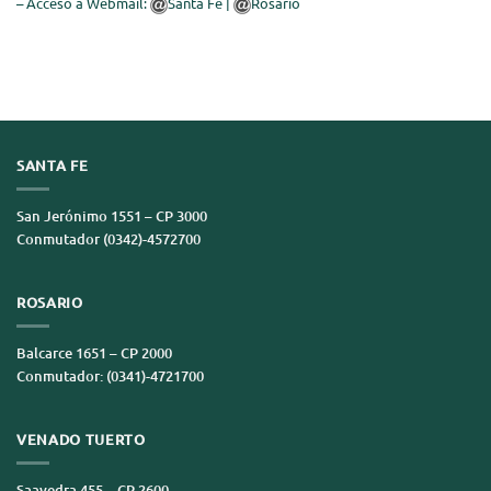
– Acceso a Webmail:
Santa Fe
|
Rosario
SANTA FE
San Jerónimo 1551 – CP 3000
Conmutador (0342)-4572700
ROSARIO
Balcarce 1651 – CP 2000
Conmutador: (0341)-4721700
VENADO TUERTO
Saavedra 455 – CP 2600