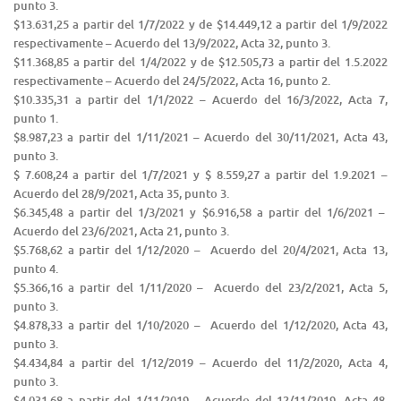
punto 3.
$13.631,25 a partir del 1/7/2022 y de $14.449,12 a partir del 1/9/2022
respectivamente​ – Acuerdo del 13/9/2022, Acta 32, punto 3.
$11.368,85 a partir del 1/4/2022 y de $12.505,73 a partir del 1.5.2022
respectivamente​ – Acuerdo del 24/5/2022, Acta 16, punto 2.
$10.335,31 a partir del 1/1/2022 – Acuerdo del 16/3/2022, Acta 7,
punto 1.
$8.987,23 a partir del 1/11/2021 – Acuerdo del 30/11/2021, Acta 43,
punto 3.
$ 7.608,24 a partir del 1/7/2021 y $ 8.559,27 a partir del 1.9.2021 –
Acuerdo del 28/9/2021, Acta 35, punto 3.
$6.345,48 a partir del 1/3/2021 y $6.916,58 a partir del 1/6/2021 –
Acuerdo del 23/6/2021, Acta 21, punto 3.
$5.768,62 a partir del 1/12/2020 – Acuerdo del 20/4/2021, Acta 13,
punto 4.
$5.366,16 a partir del 1/11/2020 – Acuerdo del 23/2/2021, Acta 5,
punto 3.
$4.878,33 a partir del 1/10/2020 – Acuerdo del 1/12/2020, Acta 43,
punto 3.
$4.434,84 a partir del 1/12/2019 – Acuerdo del 11/2/2020, Acta 4,
punto 3.
$4.031,68 a partir del 1/11/2019 – Acuerdo del 12/11/2019, Acta 48,