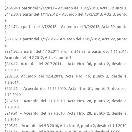
2.
$464,94 a partir del 1/1/2013 – Acuerdo del 13/2/2013, Acta 3, punto 3.
$442,80, a partir del 1/11/2012 – Acuerdo del 13/2/2013, Acta 3, punto
3.
$421,71, a partir del 1/7/2012 – Acuerdo del 3/9/2012, Acta 39, punto
2.
$383,37, a partir del 1/1/2012 – Acuerdo del 15/5/2012, Acta 22, punto
2.
$331,92, a partir del 1.10.2011 y en $ 348,52, a partir del 1.11.2011;
Acuerdo del 14.2.2012, Acta 4, punto 5.
$316,12, Acuerdo del 20.7.2011 – Acta Nro. 36, punto 2, desde el
1.5.2011.
$287,38, Acuerdo del 12.4.2011, Acta Nro. 16, punto 3, desde el
1.3.2011.
$261,25 – Acuerdo del 22.12.2010, Acta Nro. 61, punto 2, desde el
1.12.2010.
$237,50 – Acuerdo del 27.7.2010, Acta Nro. 28, punto 2, desde el
1.7.2010.
$219,91 – Acuerdo del 27.7.2010, Acta Nro. 28, punto 2, desde el
1.5.2010.
$205,52 – Acuerdo del 9.3.2010, Acta Nro. 6, punto 2, desde el 1.1.2010.
$186,84 – Acuerdo del 9.9.09, Acta Nro. 39, punto 3, desde el 1.9.09.