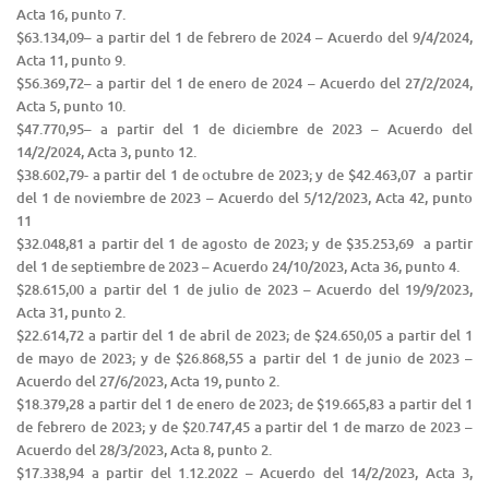
Acta 16, punto 7.
$63.134,09– a partir del 1 de febrero de 2024 – Acuerdo del 9/4/2024,
Acta 11, punto 9.
$56.369,72– a partir del 1 de enero de 2024 – Acuerdo del 27/2/2024,
Acta 5, punto 10.
$47.770,95– a partir del 1 de diciembre de 2023 – Acuerdo del
14/2/2024, Acta 3, punto 12.
$38.602,79- a partir del 1 de octubre de 2023; y de $42.463,07 a partir
del 1 de noviembre de 2023 – Acuerdo del 5/12/2023, Acta 42, punto
11
$32.048,81 a partir del 1 de agosto de 2023; y de $35.253,69 a partir
del 1 de septiembre de 2023 – Acuerdo 24/10/2023, Acta 36, punto 4.
$28.615,00 a partir del 1 de julio de 2023 – Acuerdo del 19/9/2023,
Acta 31, punto 2.
$22.614,72 a partir del 1 de abril de 2023; de $24.650,05 a partir del 1
de mayo de 2023; y de $26.868,55 a partir del 1 de junio de 2023 –
Acuerdo del 27/6/2023, Acta 19, punto 2.
$18.379,28 a partir del 1 de enero de 2023; de $19.665,83 a partir del 1
de febrero de 2023; y de $20.747,45 a partir del 1 de marzo de 2023 –
Acuerdo del 28/3/2023, Acta 8, punto 2.
$17.338,94 a partir del 1.12.2022​ – Acuerdo del 14/2/2023, Acta 3,