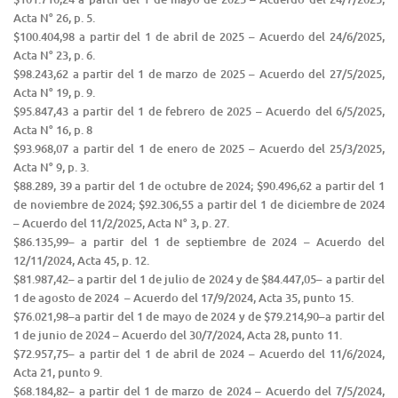
Acta N° 26, p. 5.
$100.404,98 a partir del 1 de abril de 2025 – Acuerdo del 24/6/2025,
Acta N° 23, p. 6.
$98.243,62 a partir del 1 de marzo de 2025 – Acuerdo del 27/5/2025,
Acta N° 19, p. 9.
$95.847,43 a partir del 1 de febrero de 2025 – Acuerdo del 6/5/2025,
Acta N° 16, p. 8
$93.968,07 a partir del 1 de enero de 2025 – Acuerdo del 25/3/2025,
Acta N° 9, p. 3.
$88.289, 39 a partir del 1 de octubre de 2024; $90.496,62 a partir del 1
de noviembre de 2024; $92.306,55 a partir del 1 de diciembre de 2024
– Acuerdo del 11/2/2025, Acta N° 3, p. 27.
$86.135,99– a partir del 1 de septiembre de 2024 – Acuerdo del
12/11/2024, Acta 45, p. 12.
$81.987,42– a partir del 1 de julio de 2024 y de $84.447,05– a partir del
1 de agosto de 2024 – Acuerdo del 17/9/2024, Acta 35, punto 15.
$76.021,98–a partir del 1 de mayo de 2024 y de $79.214,90–a partir del
1 de junio de 2024 – Acuerdo del 30/7/2024, Acta 28, punto 11.
$72.957,75– a partir del 1 de abril de 2024 – Acuerdo del 11/6/2024,
Acta 21, punto 9.
$68.184,82– a partir del 1 de marzo de 2024 – Acuerdo del 7/5/2024,