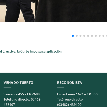
d Efectiva: la Corte impulsa su aplicación
VENADO TUERTO
RECONQUISTA
Saavedra 455 – CP 2600
Lucas Funes 1671 – CP 3560
Teléfono directo: 03462-
Teléfono directo:
422407
(03482)-439100