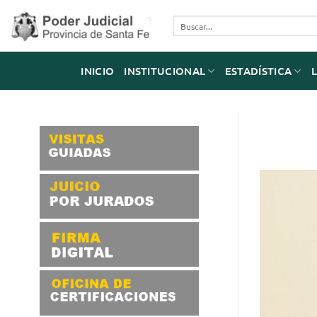
Saltar
al
contenido
INICIO
INSTITUCIONAL
ESTADÍSTICA