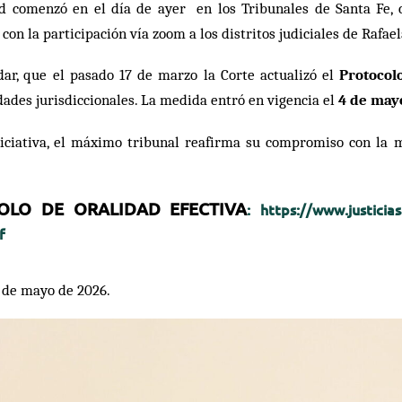
ad comenzó en el día de ayer en los Tribunales de Santa Fe,
 con la participación vía zoom a los distritos judiciales de Rafae
dar, que el pasado 17 de marzo la Corte actualizó el
Protocol
ades jurisdiccionales. La medida entró en vigencia el
4 de may
iciativa, el máximo tribunal reafirma su compromiso con la mo
OLO DE ORALIDAD EFECTIVA
:
https://www.justicia
f
1 de mayo de 2026.