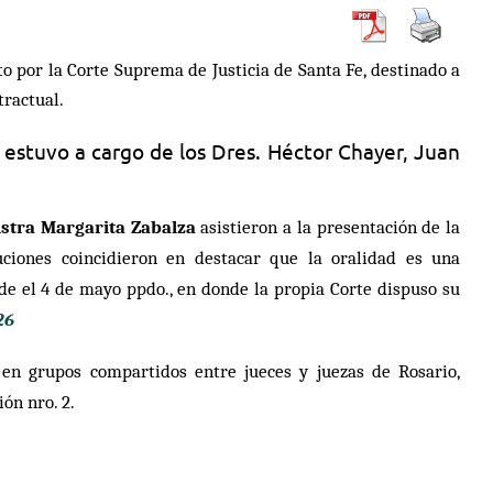
to por la
Corte Suprema de Justicia de Santa Fe
, destinado a
tractual.
,
estuvo a cargo de los Dres. Héctor Chayer, Juan
istra Margarita Zabalza
asistieron a la presentación de la
cuciones coincidieron en destacar que la
oralidad es una
sde el 4 de mayo ppdo., en donde la propia Corte dispuso su
26
o en grupos compartidos entre jueces y juezas de Rosario,
ión nro. 2.