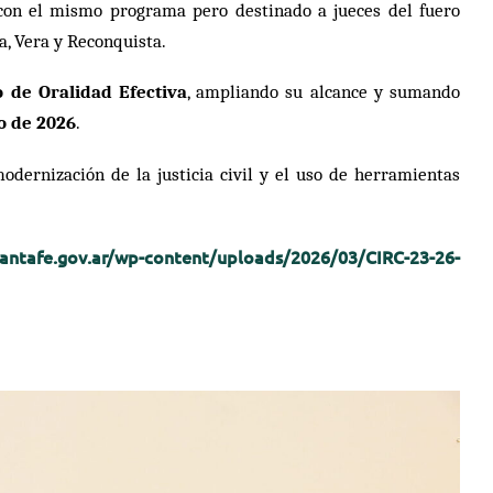
 con el mismo programa pero destinado a jueces del fuero
la, Vera y Reconquista.
o de Oralidad Efectiva
, ampliando su alcance y sumando
o de 2026
.
dernización de la justicia civil y el uso de herramientas
santafe.gov.ar/wp-content/uploads/2026/03/CIRC-23-26-