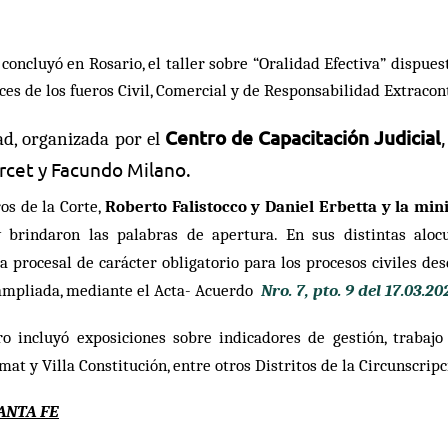
 concluyó en Rosario, el taller sobre “Oralidad Efectiva” dispues
eces de los fueros Civil, Comercial y de Responsabilidad Extracon
Centro de Capacitación Judicial
ad, organizada por el
rcet y Facundo Milano.
os de la Corte,
Roberto Falistocco y Daniel Erbetta y la min
y brindaron las palabras de apertura. En sus distintas alo
a procesal de carácter
obligatorio para los procesos civiles de
ampliada, mediante el Acta- Acuerdo
Nro. 7, pto. 9 del 17.03.20
ro incluyó exposiciones sobre indicadores de gestión, trabaj
rmat y
Villa Constitución, entre otros Distritos de la Circunscripc
ANTA FE