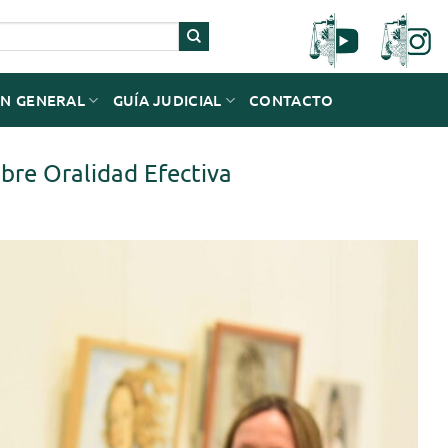
N GENERAL
GUÍA JUDICIAL
CONTACTO
obre Oralidad Efectiva