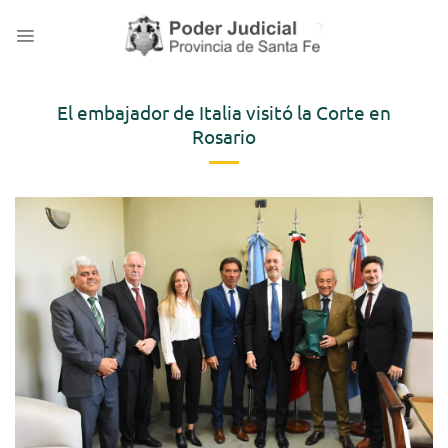
Saltar
al
contenido
El embajador de Italia visitó la Corte en
Rosario