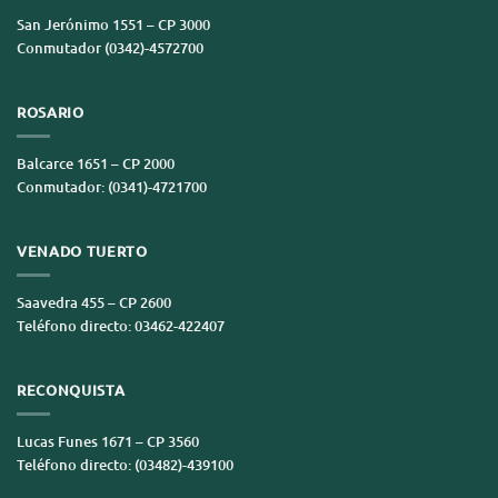
San Jerónimo 1551 – CP 3000
Conmutador (0342)-4572700
ROSARIO
Balcarce 1651 – CP 2000
Conmutador: (0341)-4721700
VENADO TUERTO
Saavedra 455 – CP 2600
Teléfono directo: 03462-422407
RECONQUISTA
Lucas Funes 1671 – CP 3560
Teléfono directo: (03482)-439100