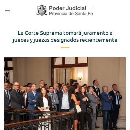
Saltar
al
contenido
La Corte Suprema tomará juramento a
jueces y juezas designados recientemente