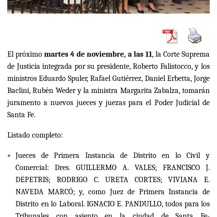
El próximo
martes 4 de noviembre, a las 11
, la Corte Suprema
de Justicia integrada por su presidente, Roberto Falistocco, y los
ministros Eduardo Spuler, Rafael Gutiérrez, Daniel Erbetta, Jorge
Baclini, Rubén Weder y la ministra Margarita Zabalza, tomarán
juramento a nuevos jueces y juezas para el Poder Judicial de
Santa Fe.
Listado completo:
Jueces de Primera Instancia de Distrito en lo Civil y
Comercial: Dres. GUILLERMO A. VALES; FRANCISCO J.
DEPETRIS; RODRIGO C. URETA CORTES; VIVIANA E.
NAVEDA MARCÓ; y, como Juez de Primera Instancia de
Distrito en lo Laboral. IGNACIO E. PANDULLO, todos para los
Tribunales con asiento en la ciudad de Santa Fe-